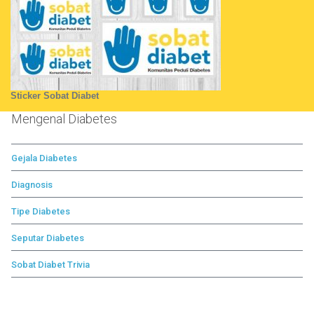
Sticker Sobat Diabet
Mengenal Diabetes
Gejala Diabetes
Diagnosis
Tipe Diabetes
Seputar Diabetes
Sobat Diabet Trivia