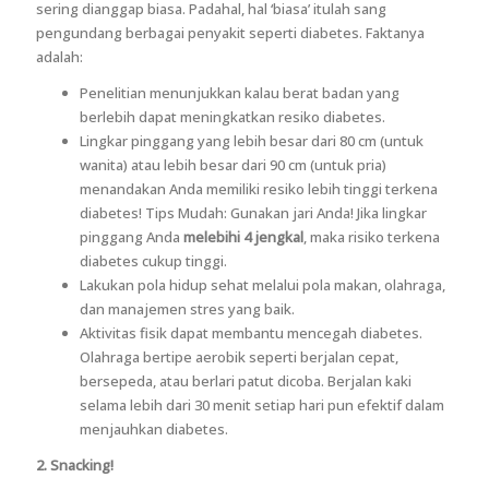
sering dianggap biasa. Padahal, hal ‘biasa’ itulah sang
pengundang berbagai penyakit seperti diabetes. Faktanya
adalah:
Penelitian menunjukkan kalau berat badan yang
berlebih dapat meningkatkan resiko diabetes.
Lingkar pinggang yang lebih besar dari 80 cm (untuk
wanita) atau lebih besar dari 90 cm (untuk pria)
menandakan Anda memiliki resiko lebih tinggi terkena
diabetes! Tips Mudah: Gunakan jari Anda! Jika lingkar
pinggang Anda
melebihi 4 jengkal
, maka risiko terkena
diabetes cukup tinggi.
Lakukan pola hidup sehat melalui pola makan, olahraga,
dan manajemen stres yang baik.
Aktivitas fisik dapat membantu mencegah diabetes.
Olahraga bertipe aerobik seperti berjalan cepat,
bersepeda, atau berlari patut dicoba. Berjalan kaki
selama lebih dari 30 menit setiap hari pun efektif dalam
menjauhkan diabetes.
2. Snacking!