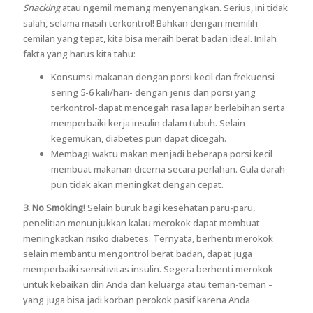
Snacking
atau ngemil memang menyenangkan. Serius, ini tidak
salah, selama masih terkontrol! Bahkan dengan memilih
cemilan yang tepat, kita bisa meraih berat badan ideal. Inilah
fakta yang harus kita tahu:
Konsumsi makanan dengan porsi kecil dan frekuensi
sering 5-6 kali/hari- dengan jenis dan porsi yang
terkontrol-dapat mencegah rasa lapar berlebihan serta
memperbaiki kerja insulin dalam tubuh. Selain
kegemukan, diabetes pun dapat dicegah.
Membagi waktu makan menjadi beberapa porsi kecil
membuat makanan dicerna secara perlahan. Gula darah
pun tidak akan meningkat dengan cepat.
3. No Smoking!
Selain buruk bagi kesehatan paru-paru,
penelitian menunjukkan kalau merokok dapat membuat
meningkatkan risiko diabetes. Ternyata, berhenti merokok
selain membantu mengontrol berat badan, dapat juga
memperbaiki sensitivitas insulin. Segera berhenti merokok
untuk kebaikan diri Anda dan keluarga atau teman-teman –
yang juga bisa jadi korban perokok pasif karena Anda