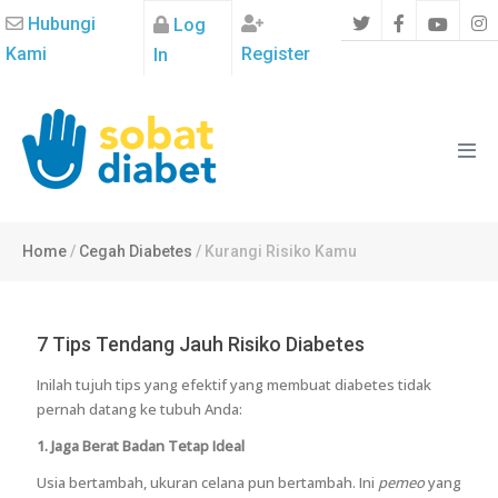
Hubungi
Log
Kami
Register
In
Home
/
Cegah Diabetes
/
Kurangi Risiko Kamu
7 Tips Tendang Jauh Risiko Diabetes
Inilah tujuh tips yang efektif yang membuat diabetes tidak
pernah datang ke tubuh Anda:
1. Jaga Berat Badan Tetap Ideal
Usia bertambah, ukuran celana pun bertambah. Ini
pemeo
yang