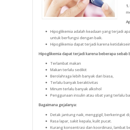
1.
me
Ap
Hipoglikemia adalah keadaan yang terjadi apab
untuk berfungsi dengan baik.
Hipoglikemia dapat terjadi karena ketidaksei
Hipoglikemia dapat terjadi karena beberapa sebab b
Terlambat makan
Makan terlalu sedikit
Berolahraga lebih banyak dari biasa,
Terlalu banyak beraktivitas
Minum terlalu banyak alkohol
Penggunaan insulin atau obat yang terlalu b
Bagaimana gejalanya:
Detak jantung naik, menggigil, berkeringat 
Rasa lapar, sakit kepala, kulit pucat.
Kurang konsentrasi dan koordinasi, lambat be