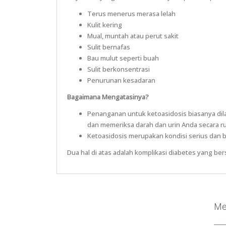
Terus menerus merasa lelah
Kulit kering
Mual, muntah atau perut sakit
Sulit bernafas
Bau mulut seperti buah
Sulit berkonsentrasi
Penurunan kesadaran
Bagaimana Mengatasinya?
Penanganan untuk ketoasidosis biasanya dil
dan memeriksa darah dan urin Anda secara ru
Ketoasidosis merupakan kondisi serius dan b
Dua hal di atas adalah komplikasi diabetes yang bers
Me