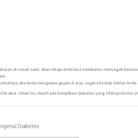
akukan di rumah sakit, akan tetapi Anda bisa membantu mencegah ketoas
tin.
erbahaya. Jika Anda mengalami gejala di atas, segera kontak dokter Anda 
ifat akut. Selain itu, masih ada komplikasi diabetes yang sifatnya kronis 
ngenal Diabetes