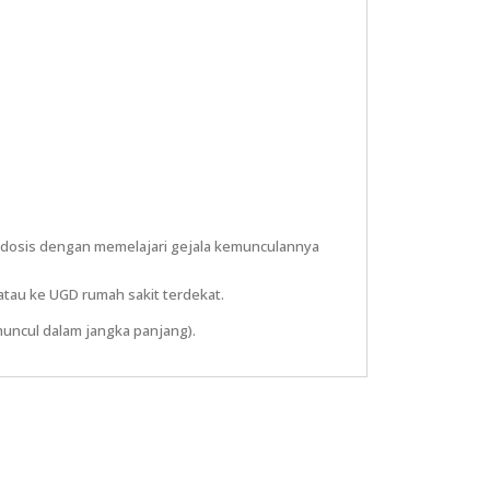
idosis dengan memelajari gejala kemunculannya
atau ke UGD rumah sakit terdekat.
(muncul dalam jangka panjang).