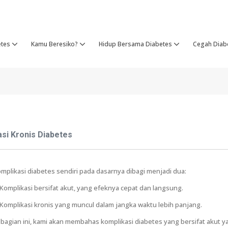
etes
Kamu Beresiko?
Hidup Bersama Diabetes
Cegah Diab
si Kronis Diabetes
mplikasi diabetes sendiri pada dasarnya dibagi menjadi dua:
 Komplikasi bersifat akut, yang efeknya cepat dan langsung.
 Komplikasi kronis yang muncul dalam jangka waktu lebih panjang.
 bagian ini, kami akan membahas komplikasi diabetes yang bersifat akut yan