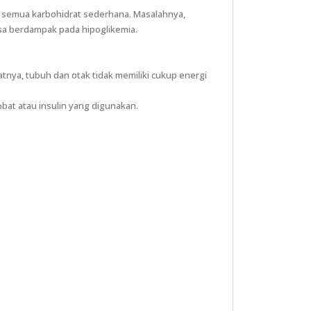
 semua karbohidrat sederhana. Masalahnya,
isa berdampak pada hipoglikemia.
batnya, tubuh dan otak tidak memiliki cukup energi
obat atau insulin yang digunakan.