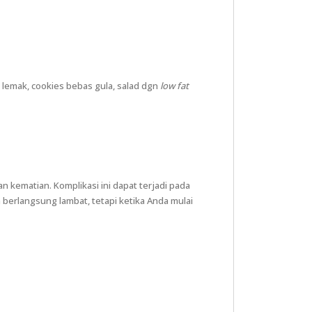
lemak, cookies bebas gula, salad dgn
low fat
kematian. Komplikasi ini dapat terjadi pada
 berlangsung lambat, tetapi ketika Anda mulai