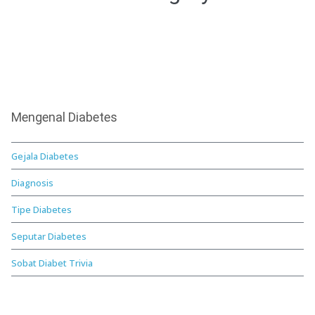
Mengenal Diabetes
Gejala Diabetes
Diagnosis
Tipe Diabetes
Seputar Diabetes
Sobat Diabet Trivia