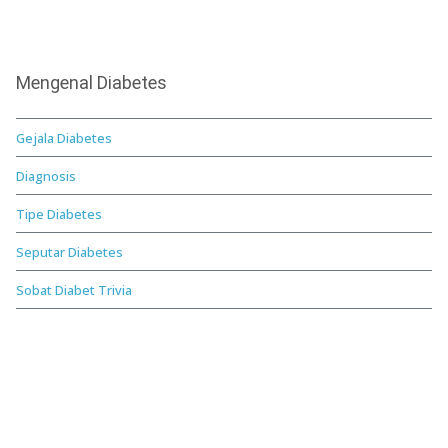
Mengenal Diabetes
Gejala Diabetes
Diagnosis
Tipe Diabetes
Seputar Diabetes
Sobat Diabet Trivia