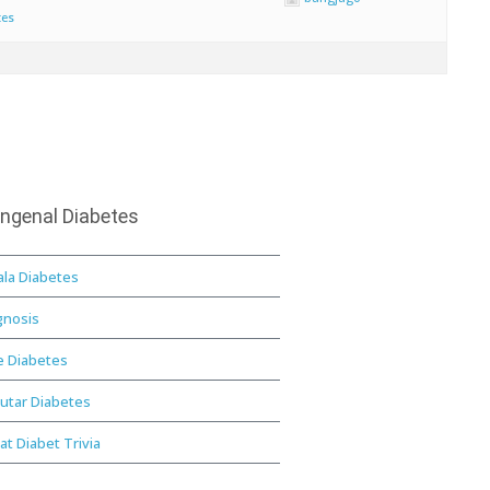
tes
ngenal Diabetes
ala Diabetes
gnosis
e Diabetes
utar Diabetes
at Diabet Trivia