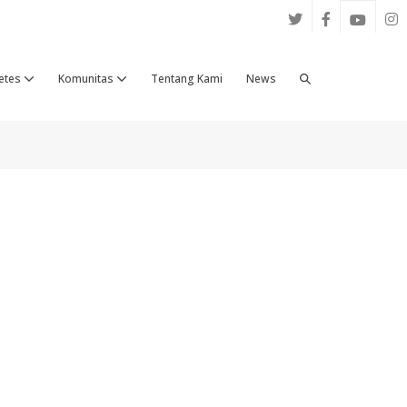
Search
etes
Komunitas
Tentang Kami
News
Toggle