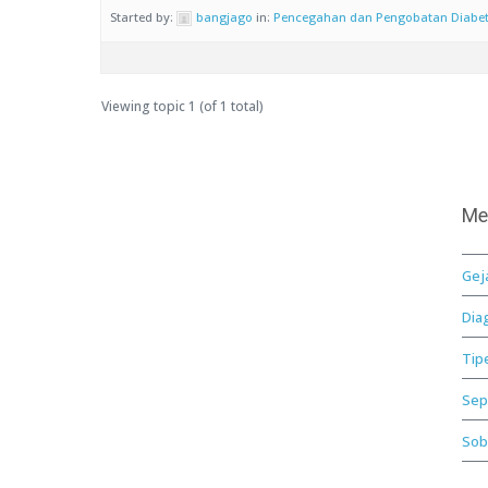
Started by:
bangjago
in:
Pencegahan dan Pengobatan Diabe
Viewing topic 1 (of 1 total)
Me
Gej
Dia
Tip
Sep
Sob